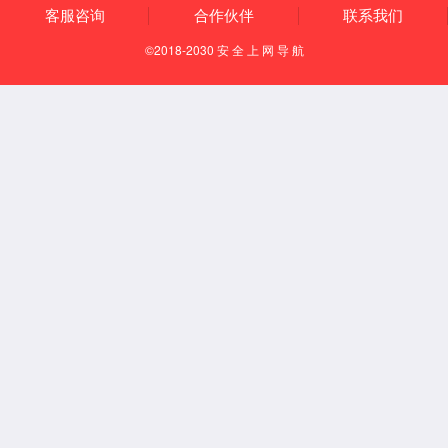
ac米兰官网中文网站
成立于1999年3月，是ac米兰官网中文网站股份有限公司
（证券代码：600710）的核心骨干企业，隶属于世界500强排名第281位、中
央直接管理的53家国有重要骨干企业——中国机械工业集团有限公司
请立即点击咨询我们或拨打咨询热线：
4006979616
，我们会详细为你一一解
答你心中的疑难。
在线咨询
相关案例
万吨级“中国制造”扬帆起航
2024-12-09
“天网”来客，ac米兰官网中文网站这样干！
2024-03-27
点赞！并网送电！
2024-01-10
新船签约！持续发力！
2024-01-03
猜您喜欢
中信银行南京分行行长叶雪松一行到访ac米兰官网中文网站
2022-02-23
机械设备包括哪些？
2023-03-21
机械设备租赁公司资质有哪些？
2023-04-27
进口设备关税税率的说明
2022-03-15