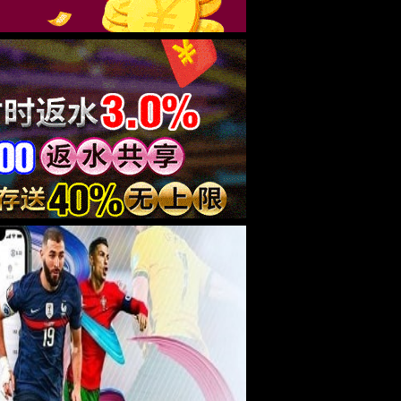
咨
询
客
服