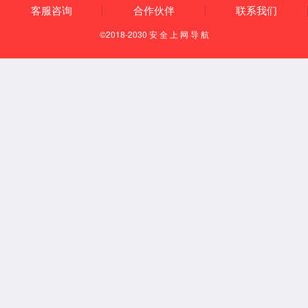
上一篇：
广交会二期收官！ac米兰官网中文网站技贸产品服务双“出圈”！
下一篇：
ac米兰官网中文网站入选2026中国企业全球影响力100强
ac米兰官网中文网站
成立于1999年3月，是ac米兰官网中文网站股份有限公司
（证券代码：600710）的核心骨干企业，隶属于世界500强排名第281位、中
央直接管理的53家国有重要骨干企业——中国机械工业集团有限公司
请立即点击咨询我们或拨打咨询热线：
4006979616
，我们会详细为你一一解
答你心中的疑难。
在线咨询
相关案例
万吨级“中国制造”扬帆起航
2024-12-09
“天网”来客，ac米兰官网中文网站这样干！
2024-03-27
点赞！并网送电！
2024-01-10
新船签约！持续发力！
2024-01-03
猜您喜欢