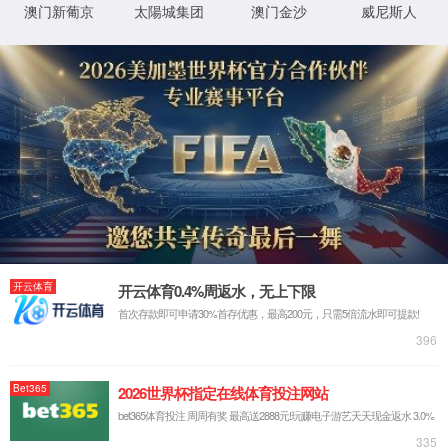
作为国内极具公信力的评选活动，金牛奖“最具投资价值百强企
业”聚焦企业长期价值，综合评估经营规模、盈利能力、创新水平等
核心维度，并依托严谨的专家评审机制，最终遴选出117家标杆企
业。此次
ac米兰官网中文网站
的入选，充分体现了资本市场对
ac米
兰官网中文网站
稳健运营、战略定力与投资者回报能力的高度认
可。
合
作