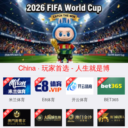
ac米兰官网中文网站荣膺“年度最具投资价值
EN
奖”
时间：2025-11-04
点击：6115次
当前位置：
首页
>
新闻资讯
>
公司动态
10月29日，第二十七届上市公司金牛奖评选结果揭晓，
由中国证券报主办的这一资本市场权威奖项中，
ac米兰官网
中文网站
凭借扎实的经营基本面、清晰的成长逻辑以及持续
优异的股东回报能力，成功斩获“年度最具投资价值奖”，从
A股5400余家上市公司中脱颖而出，跻身百强之列。